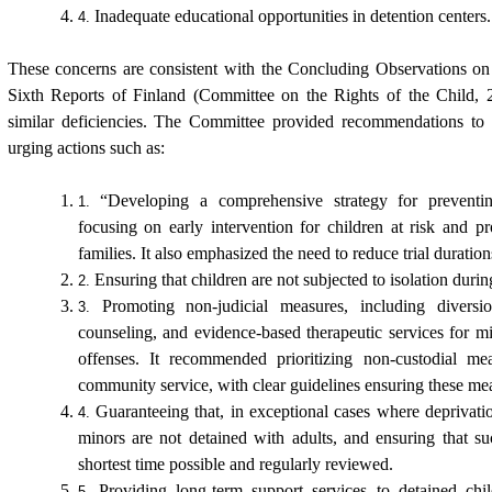
Inadequate educational opportunities in detention centers.
These concerns are consistent with the Concluding Observations o
Sixth Reports of Finland
(Committee on the Rights of the Child, 
similar deficiencies. The Committee provided recommendations to
urging actions such as:
“Developing a comprehensive strategy for preventin
focusing on early intervention for children at risk and pr
families.
It also emphasized the need to reduce trial duration
Ensuring that children are not subjected to isolation during
Promoting non-judicial measures, including diversi
counseling, and evidence-based therapeutic services for m
offenses. It recommended prioritizing non-custodial me
community service, with clear guidelines ensuring these mea
Guaranteeing that, in exceptional cases where deprivatio
minors are not detained with adults, and ensuring that su
shortest time possible and regularly reviewed.
Providing long-term support services to detained ch