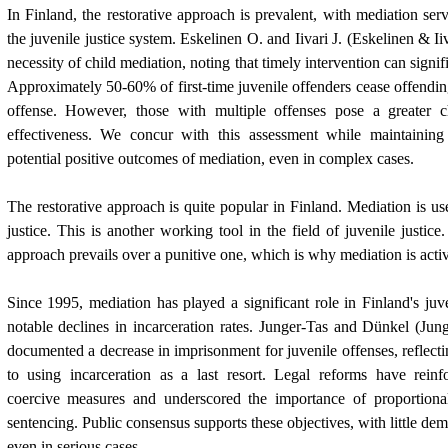
In Finland, the restorative approach is prevalent, with mediation serv
the juvenile justice system. Eskelinen O. and Iivari J.
(Eskelinen & Ii
necessity of child mediation, noting that timely intervention can signif
Approximately 50-60% of first-time juvenile offenders cease offending s
offense. However, those with multiple offenses pose a greater c
effectiveness. We concur with this assessment while maintaining
potential positive outcomes of mediation, even in complex cases.
The restorative approach is quite popular in Finland. Mediation is use
justice. This is another working tool in the field of juvenile justice.
approach prevails over a punitive one, which is why mediation is act
Since 1995, mediation has played a significant role in Finland's juve
notable declines in incarceration rates. Junger-Tas and Dünkel (
Jun
documented a decrease in imprisonment for juvenile offenses, reflec
to using incarceration as a last resort. Legal reforms have reinf
coercive measures and underscored the importance of proportionali
sentencing. Public consensus supports these objectives, with little dem
even in serious cases.