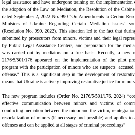
legal assistance and have undergone training on the implementation
the adoption of the Law on Mediation, the Resolution of the Cabine
dated September 2, 2022 No. 990 "On Amendments to Certain Resol
Ministers of Ukraine Regarding Certain Mediation Issues" s
(Resolution No. 990, 2022). This situation led to the fact that dur
submitted by prosecutors from minors, victims and their legal repre
by Public Legal Assistance Centers, and preparation for the media
was carried out by mediators on a free basis. Recently, a new 
2176/5/501/176
appeared on the implementation of the pilot proj
program with the participation of minors who are suspects, accused
offense." This is a significant step in the development of restorati
means that Ukraine is actively improving restorative justice for minors
The new program includes
(
Order No.
2176/5/501/176, 2024) “coor
effective communication between minors and victims of commit
conducting mediation between the minor and the victim; reintegratio
resocialization of minors (if necessary and possible) and applies to 
offenses and can be applied at all stages of criminal proceedings”.