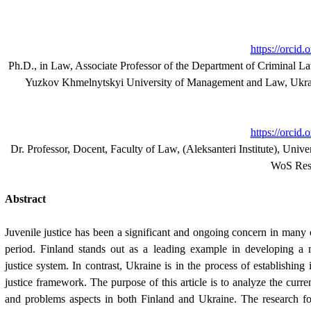
https://orcid
Ph.D., in Law, Associate Professor of the Department of Criminal L
Yuzkov Khmelnytskyi University of Management and Law, Ukra
https://orcid
Dr. Professor, Docent, Faculty of Law, (Aleksanteri Institute), Univer
WoS Rese
Abstract
Juvenile justice has been a significant and ongoing concern in many 
period. Finland stands out as a leading example in developing a mu
justice system. In contrast, Ukraine is in the process of establishing 
justice framework. The purpose of this article is to analyze the current
and problems aspects in both Finland and Ukraine. The research foc