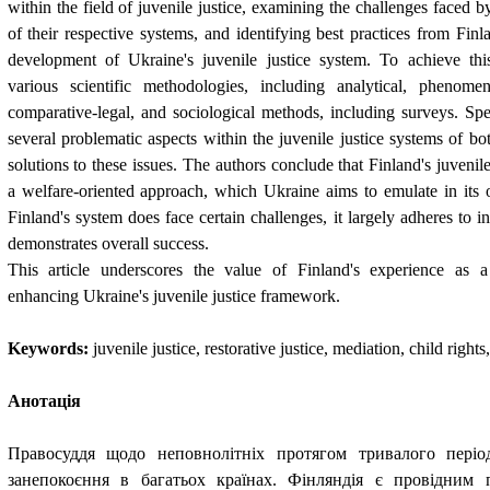
within the field of juvenile justice, examining the challenges faced by
of their respective systems, and identifying best practices from Finl
development of Ukraine's juvenile justice system. To achieve th
various scientific methodologies, including analytical, phenomeno
comparative-legal, and sociological methods, including surveys. Spec
several problematic aspects within the juvenile justice systems of bo
solutions to these issues. The authors conclude that Finland's juveni
a welfare-oriented approach, which Ukraine aims to emulate in it
Finland's system does face certain challenges, it largely adheres to i
demonstrates overall success.
This article underscores the value of Finland's experience as a
enhancing Ukraine's juvenile justice framework.
Keywords:
juvenile justice, restorative justice, mediation, child rights
Анотація
Правосуддя щодо неповнолітніх протягом тривалого періо
занепокоєння в багатьох країнах. Фінляндія є провідним 