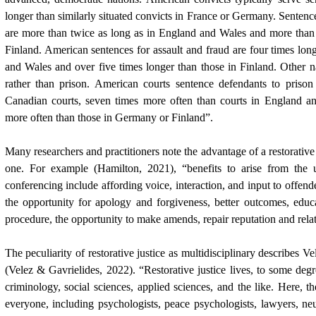
longer than similarly situated convicts in France or Germany. Sentenc
are more than twice as long as in England and Wales and more than 
Finland. American sentences for assault and fraud are four times lon
and Wales and over five times longer than those in Finland. Other n
rather than prison. American courts sentence defendants to prison
Canadian courts, seven times more often than courts in England a
more often than those in Germany or Finland”.
Many researchers and practitioners note the advantage of a restorativ
one. For example (Hamilton, 2021), “benefits to arise from the us
conferencing include affording voice, interaction, and input to offend
the opportunity for apology and forgiveness, better outcomes, educa
procedure, the opportunity to make amends, repair reputation and rela
The peculiarity of restorative justice as multidisciplinary describes
Vel
(
Velez & Gavrielides, 2022)
. “Restorative justice lives, to some deg
criminology, social sciences, applied sciences, and the like. Here, t
everyone, including psychologists, peace psychologists, lawyers, neur