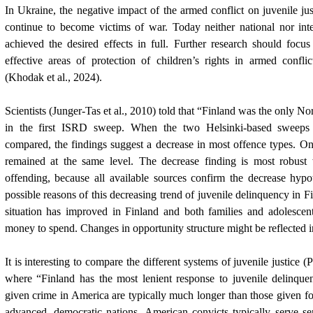
In Ukraine, the negative impact of the armed conflict on juvenile just
continue to become victims of war. Today neither national nor int
achieved the desired effects in full. Further research should focu
effective areas of protection of children’s rights in armed conflic
(
Khodak et al., 2024).
Scientists (
Junger-Tas et al., 2010) told that “
Finland was the only Nord
in the first ISRD sweep. When the two Helsinki-based sweep
compared, the findings suggest a decrease in most offence types. On
remained at the same level. The decrease finding is most robust 
offending, because all available sources confirm the decrease hypo
possible reasons of this decreasing trend of juvenile delinquency in 
situation has improved in Finland and both families and adolesce
money to spend. Changes in opportunity structure might be reflected in
It is interesting to compare the different systems of juvenile justice (
where “Finland has the most lenient response to juvenile delinquen
given crime in America are typically much longer than those given fo
advanced, democratic nations. American convicts typically serve se