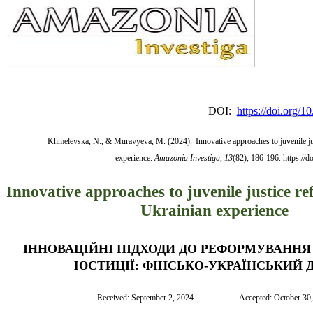
DOI:
https://doi.org/
Khmelevska, N., & Muravyeva, M. (2024).
Innovative approaches to juvenile j
experience.
Amazonia Investiga
,
13
(82), 186-196. https://
Innovative approaches to juvenile justice re
Ukrainian experience
ІННОВАЦІЙНІ
ПІДХОДИ
ДО
РЕФОРМУВАННЯ
ЮСТИЦІЇ
:
ФІНСЬКО
-
УКРАЇНСЬКИЙ
Received: September 2, 2024                      Accepted: October 30