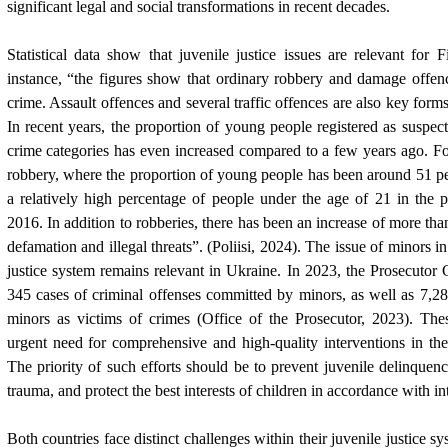
significant legal and social transformations in recent decades.
Statistical data show that juvenile justice issues are relevant for
instance, “the figures show that ordinary robbery and damage offen
crime. Assault offences and several traffic offences are also key form
In recent years, the proportion of young people registered as suspe
crime categories has even increased compared to a few years ago. Fo
robbery, where the proportion of young people has been around 51 pe
a relatively high percentage of people under the age of 21 in the
2016. In addition to robberies, there has been an increase of more tha
defamation and illegal threats”. (Poliisi, 2024). The issue of minors in
justice system remains relevant in Ukraine. In 2023, the Prosecutor 
345 cases of criminal offenses committed by minors, as well as 7,28
minors as victims of crimes (Office of the Prosecutor, 2023). These
urgent need for comprehensive and high-quality interventions in the f
The priority of such efforts should be to prevent juvenile delinquenc
trauma, and protect the best interests of children in accordance with in
Both countries face distinct challenges within their juvenile justice sy