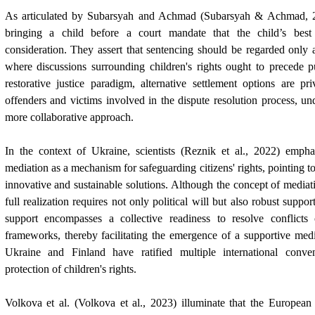
As articulated by Subarsyah and Achmad (Subarsyah & Achmad, 20
bringing a child before a court mandate that the child’s best
consideration. They assert that sentencing should be regarded only as
where discussions surrounding children's rights ought to precede p
restorative justice paradigm, alternative settlement options are pr
offenders and victims involved in the dispute resolution process, un
more collaborative approach.
In the context of Ukraine, scientists (Reznik et al., 2022) emphas
mediation as a mechanism for safeguarding citizens' rights, pointing to 
innovative and sustainable solutions. Although the concept of mediatio
full realization requires not only political will but also robust suppor
support encompasses a collective readiness to resolve conflicts o
frameworks, thereby facilitating the emergence of a supportive med
Ukraine and Finland have ratified multiple international conven
protection of children's rights.
Volkova et al. (Volkova et al., 2023) illuminate that the Europe