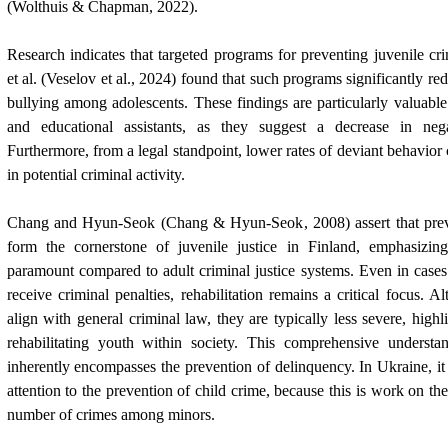
(Wolthuis & Chapman, 2022).
Research indicates that targeted programs for preventing juvenile cri
et al.
(
Veselov et al., 2024)
found that such programs significantly re
bullying among adolescents. These findings are particularly valuable
and educational assistants, as they suggest a decrease in nega
Furthermore, from a legal standpoint, lower rates of deviant behavior 
in potential criminal activity.
Chang and Hyun-Seok
(Chang
& Hyun-Seok
, 2008)
assert that pre
form the cornerstone of juvenile justice in Finland, emphasizing
paramount compared to adult criminal justice systems. Even in case
receive criminal penalties, rehabilitation remains a critical focus. A
align with general criminal law, they are typically less severe, high
rehabilitating youth within society. This comprehensive understan
inherently encompasses the prevention of delinquency.
In Ukraine, i
attention to the prevention of child crime, because this is work on th
number of crimes among minors.