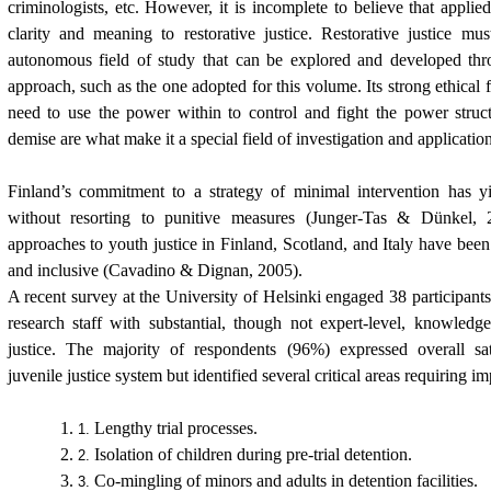
criminologists, etc. However, it is incomplete to believe that applie
clarity and meaning to restorative justice. Restorative justice mu
autonomous field of study that can be explored and developed thro
approach, such as the one adopted for this volume. Its strong ethical 
need to use the power within to control and fight the power struct
demise are what make it a special field of investigation and applicatio
Finland’s commitment to a strategy of minimal intervention has y
without resorting to punitive measures (Junger-Tas & Dünkel, 20
approaches to youth justice in Finland, Scotland, and Italy have been
and inclusive (Cavadino & Dignan, 2005).
A recent survey at the University of Helsinki engaged 38 participant
research staff with substantial, though not expert-level, knowledge
justice. The majority of respondents (96%) expressed overall sat
juvenile justice system but identified several critical areas requiring 
Lengthy trial processes.
Isolation of children during pre-trial detention.
Co-mingling of minors and adults in detention facilities.