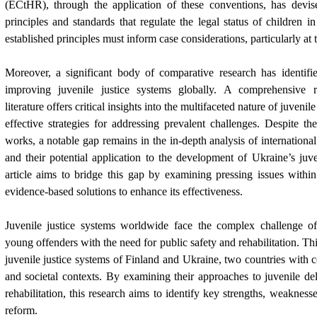
(ECtHR), through the application of these conventions, has devi
principles and standards that regulate the legal status of children i
established principles must inform case considerations, particularly at t
Moreover, a significant body of comparative research has identifi
improving juvenile justice systems globally. A comprehensive 
literature offers critical insights into the multifaceted nature of juvenil
effective strategies for addressing prevalent challenges. Despite t
works, a notable gap remains in the in-depth analysis of international 
and their potential application to the development of Ukraine’s juve
article aims to bridge this gap by examining pressing issues withi
evidence-based solutions to enhance its effectiveness.
Juvenile justice systems worldwide face the complex challenge of
young offenders with the need for public safety and rehabilitation. Thi
juvenile justice systems of Finland and Ukraine, two countries with co
and societal contexts. By examining their approaches to juvenile de
rehabilitation, this research aims to identify key strengths, weaknesse
reform.