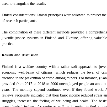
used to triangulate the results.
Ethical considerations: Ethical principles were followed to protect the 
of research participants.
The combination of these different methods provided a comprehens
juvenile justice systems in Finland and Ukraine, offering valuable
practice.
Results and Discussion
Finland is a welfare country with a rather soft approach to juveni
economic well-being of citizens, which reduces the level of cri
attention to the prevention of crime among minors. For instance,
(Kang
provided from 2017 to 2018 to 2000 unemployed people an amount 
years. The monthly stipend continued even if they found work. A
reviews, recipients indicated that their basic income reduced stress and
struggles, increased the feeling of wellbeing and health. The basi
psychological feeling of security as well an incentive to find a good