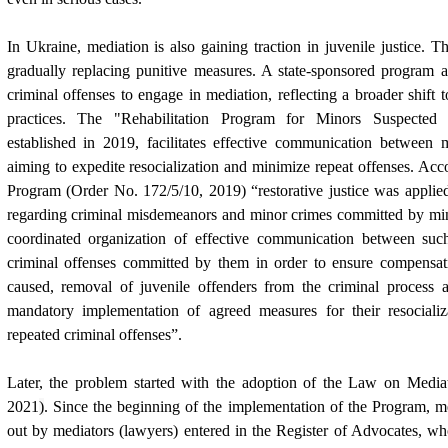
In Ukraine, mediation is also gaining traction in juvenile justice. T
gradually replacing punitive measures. A state-sponsored program 
criminal offenses to engage in mediation, reflecting a broader shift t
practices. The "Rehabilitation Program for Minors Suspected 
established in 2019, facilitates effective communication between m
aiming to expedite resocialization and minimize repeat offenses. Acco
Program (
Order No. 172/5/10, 2019
) “restorative justice was appli
regarding criminal misdemeanors and minor crimes committed by min
coordinated organization of effective communication between suc
criminal offenses committed by them in order to ensure compensa
caused, removal of juvenile offenders from the criminal process 
mandatory implementation of agreed measures for their resociali
repeated criminal offenses”.
Later, the problem started with the adoption of the Law on Media
2021
)
. Since the beginning of the implementation of the Program, m
out by mediators (lawyers) entered in the Register of Advocates, w