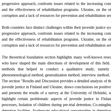
progressive approach, confronts issues related to the increasing com
and the effectiveness of rehabilitation programs. Ukraine, on the o
corruption and a lack of resources for prevention and rehabilitation ser
Both countries face distinct challenges within their juvenile justice sy
progressive approach, confronts issues related to the increasing com
and the effectiveness of rehabilitation programs. Ukraine, on the o
corruption and a lack of resources for prevention and rehabilitation ser
The theoretical foundation section highlights many well-known resear
who have shaped the main directions of development of this field. 
methods that helped to conduct a qualitative study, namely 
phenomenological method, generalization method, interview method,
The section "Results and Discussion provides a detailed analysis of t
juvenile justice in Finland and Ukraine, draws conclusions on positiv
and presents the results of a survey at the University of Helsinki, 
highlight certain problematic aspects of juvenile justice in Finla
processes, Isolation of children during pre-trial detention, Co-mingli
detention facilities, Inadequate educational opportunities in detentio